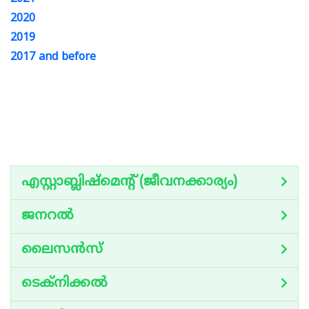
2020
2019
2017 and before
എസ്റ്റാബ്ലിഷ്‌മെന്റ് (ജീവനക്കാര്യം)
ജനറൽ
ലൈസൻസ്
ടെക്‌നിക്കൽ