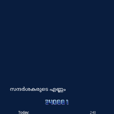
സന്ദർശകരുടെ എണ്ണം
Today:
240