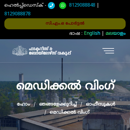
ഹെൽപ്പ്ഡെസ്ക് -
8129088848
|
8129088878
സി.എം.ഒ പോർട്ടൽ
ഭാഷ :
English
|
മലയാളം
മെഡിക്കൽ വിംഗ്
ഹോം
ഞങ്ങളേക്കുറിച്ച്
ഓഫീസുകള്‍
മെഡിക്കൽ വിംഗ്