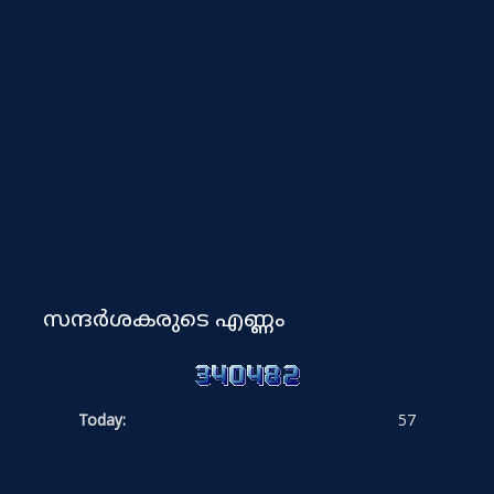
സന്ദർശകരുടെ എണ്ണം
Today:
57