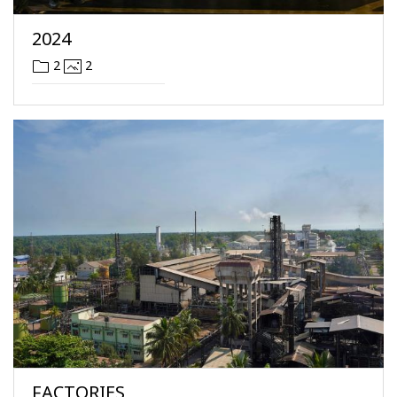
2024
2
2
FACTORIES