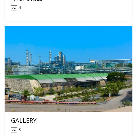
4
GALLERY
3